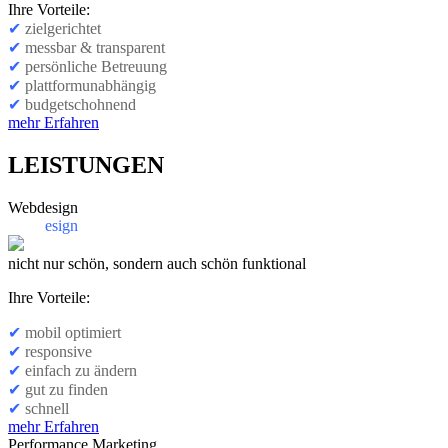
Ihre Vorteile:
✔
zielgerichtet
✔
messbar & transparent
✔
persönliche Betreuung
✔
plattformunabhängig
✔
budgetschohnend
mehr Erfahren
LEISTUNGEN
Webdesign
Webd
esign
nicht nur schön, sondern auch schön funktional
Ihre Vorteile:
✔
mobil optimiert
✔
responsive
✔
einfach zu ändern
✔
gut zu finden
✔
schnell
mehr Erfahren
Performance Marketing